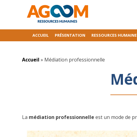
ACCUEIL
PRÉSENTATION
RESSOURCES HUMAINE
Accueil
»
Médiation professionnelle
Méd
La
médiation professionnelle
est un mode de pré