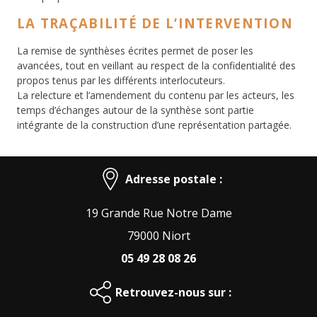
LA TRAÇABILITÉ DE L’INTERVENTION
La remise de synthèses écrites permet de poser les
avancées, tout en veillant au respect de la confidentialité des
propos tenus par les différents interlocuteurs.
La relecture et l’amendement du contenu par les acteurs, les
temps d’échanges autour de la synthèse sont partie
intégrante de la construction d’une représentation partagée.
Adresse postale :
19 Grande Rue Notre Dame
79000 Niort
05 49 28 08 26
Retrouvez-nous sur :