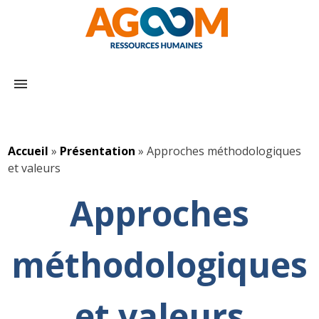
menu
Accueil
»
Présentation
»
Approches méthodologiques
et valeurs
Approches
méthodologiques
et valeurs