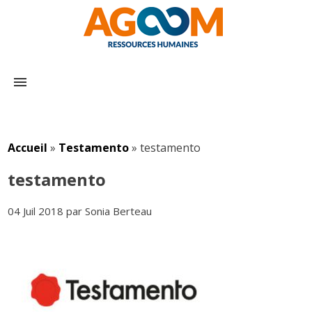
menu
Accueil
»
Testamento
»
testamento
testamento
04 Juil 2018 par Sonia Berteau