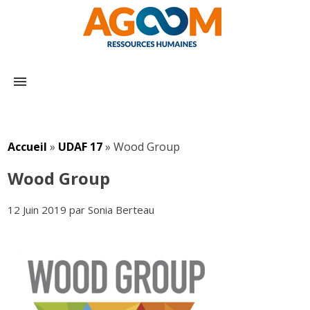
menu
Accueil
»
UDAF 17
»
Wood Group
Wood Group
12 Juin 2019 par Sonia Berteau