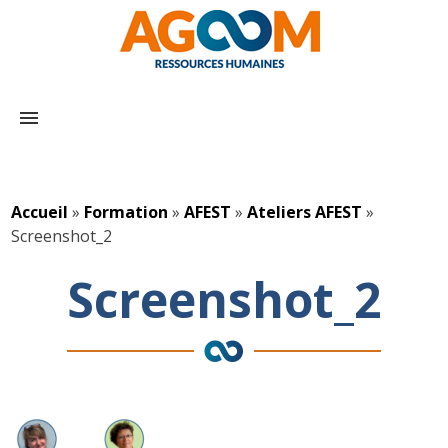
menu
Accueil
»
Formation
»
AFEST
»
Ateliers AFEST
»
Screenshot_2
Screenshot_2