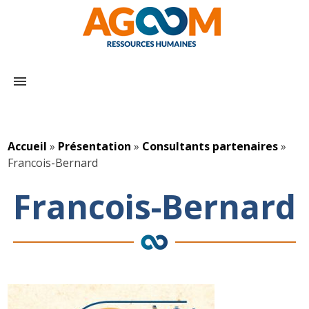
menu
Accueil
»
Présentation
»
Consultants partenaires
»
Francois-Bernard
Francois-Bernard