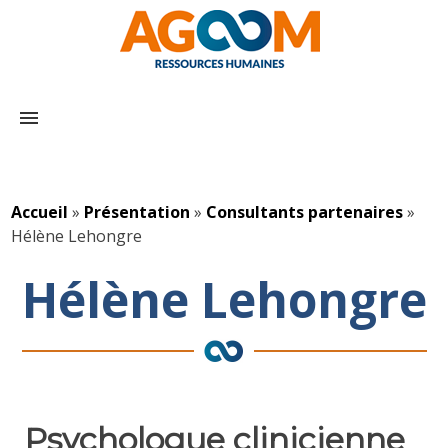
menu
Accueil
»
Présentation
»
Consultants partenaires
»
Hélène Lehongre
Hélène Lehongre
Psychologue clinicienne