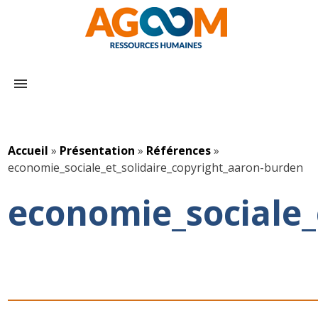
menu
Accueil
»
Présentation
»
Références
»
economie_sociale_et_solidaire_copyright_aaron-burden
economie_sociale_