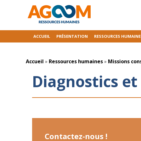
ACCUEIL
PRÉSENTATION
RESSOURCES HUMAINE
Accueil
»
Ressources humaines
»
Missions con
Diagnostics e
Contactez-nous !