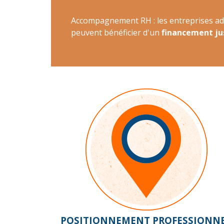
Accompagnement RH : les entreprises adh
peuvent bénéficier d'un
financement ju
POSITIONNEMENT PROFESSIONN