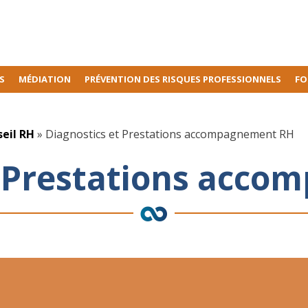
S
MÉDIATION
PRÉVENTION DES RISQUES PROFESSIONNELS
FO
seil RH
»
Diagnostics et Prestations accompagnement RH
t Prestations acc